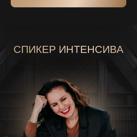
ДЛЯ КОГО ИНТЕНСИВ:
Для тех, у кого есть небольшая
сумма для старта (от 100 тыс.
руб.)