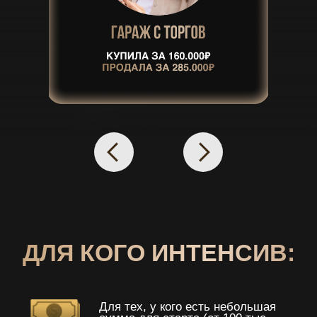
ПОДАРОК
- БЕСЦЕННЫЙ НАБОР ДЛЯ
НОВИЧКОВ ИЗ 17 ИНСТРУКЦИЙ,
ГАЙДОВ И ОТВЕТОВ НА ВОПРОСЫ
ПО БЫСТРОМУ СТАРТУ В ТОРГАХ ПО
НЕДВИЖИМОСТИ
8 и 9 августа
НАЧАТЬ ЗАРАБАТЫВАТЬ