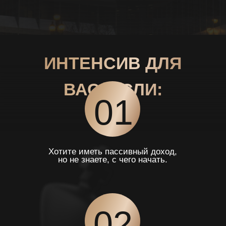
02
Нет стартового капитала
или он небольшой.
03
Устали работать «на дядю»
и хотите финансовой свободы.
04
Хотите иметь дополнительный доход
без отрыва от работы.