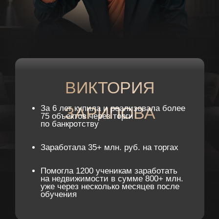
Для тех, кто хочет сменить
профессию и работать с
недвижимостью
Для мам в декрете, которые
хотят пассивный доход
Для начинающих инвесторов
без опыта, боящихся рисков