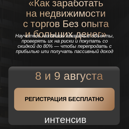
8 и 9 августа
РЕГИСТРАЦИЯ БЕСПЛАТНО
интенсив
ИНТЕНСИВ ДЛЯ
ВАС, ЕСЛИ:
01
Хотите иметь пассивный доход,
но не знаете, с чего начать.