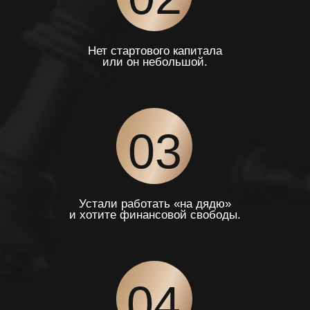
05
Не понимаете, как участвовать
в торгах и оформлять документы.
ПРОГРАММА ИНТЕНСИВА
СРАЗУ ПОСЛЕ РЕГИСТРАЦИИ
ПОДАРОК - БЕСЦЕННЫЙ НАБОР ДЛЯ
НОВИЧКОВ ИЗ 17 ИНСТРУКЦИЙ,
ГАЙДОВ И ОТВЕТОВ НА ВОПРОСЫ
ПО БЫСТРОМУ СТАРТУ В ТОРГАХ ПО
НЕДВИЖИМОСТИ