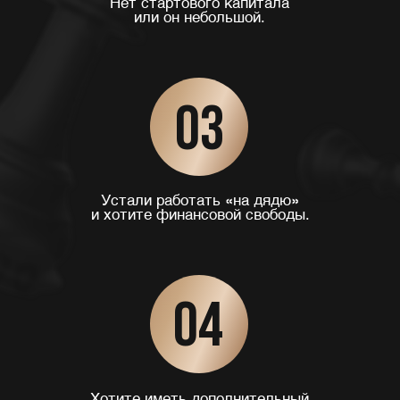
Запишитесь на интенсив, получите
пошаговый план
первой сделки и начните
зарабатывать уже через 5 дней!
НАЧАТЬ ЗАРАБАТЫВАТЬ