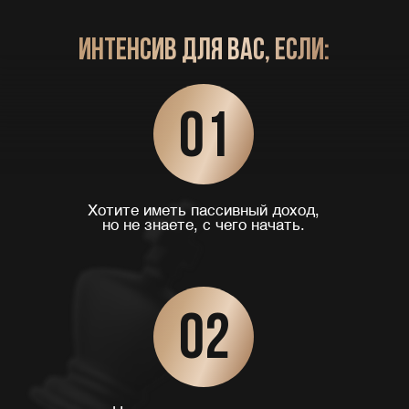
03
Устали работать «на дядю»
и хотите финансовой свободы.
04
Хотите иметь дополнительный
доход без отрыва от работы.
05
Не понимаете, как участвовать
в торгах и оформлять документы.